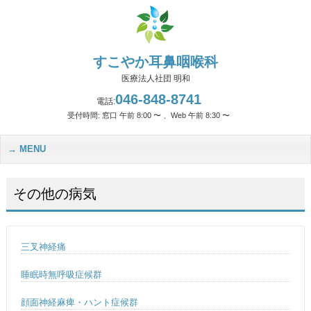
すこやか耳鼻咽喉科
医療法人社団 明和
046-848-8741
電話:
受付時間: 窓口 午前 8:00 〜 、Web 午前 8:30 〜
MENU
その他の病気
三叉神経痛
睡眠時無呼吸症候群
顔面神経麻痺・ハント症候群