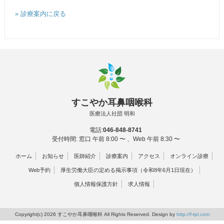
» 診療案内に戻る
すこやか耳鼻咽喉科
医療法人社団 明和
電話:
046-848-8741
受付時間: 窓口 午前 8:00 〜 、Web 午前 8:30 〜
ホーム
お知らせ
医師紹介
診療案内
アクセス
オンライン診療
Web予約
厚生労働大臣の定める掲示事項（令和8年6月1日現在）
個人情報保護方針
求人情報
Copyright(c) 2026 すこやか耳鼻咽喉科 All Rights Reserved. Design by
http://f-tpl.com