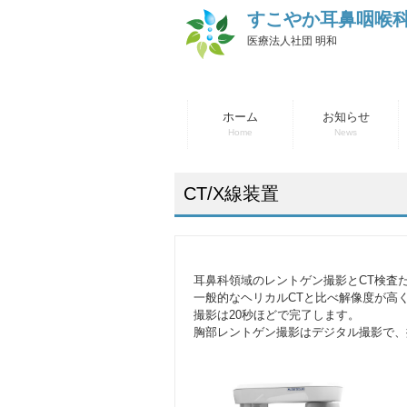
すこやか耳鼻咽喉
医療法人社団 明和
ホーム
お知らせ
Home
News
CT/X線装置
耳鼻科領域のレントゲン撮影とCT検査
一般的なヘリカルCTと比べ解像度が高
撮影は20秒ほどで完了します。
胸部レントゲン撮影はデジタル撮影で、