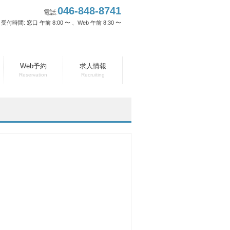
046-848-8741
電話:
受付時間: 窓口 午前 8:00 〜 、Web 午前 8:30 〜
Web予約
求人情報
Reservation
Recruiting