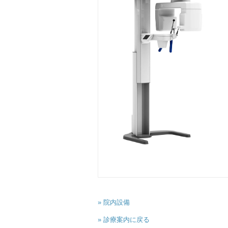
» 院内設備
» 診療案内に戻る