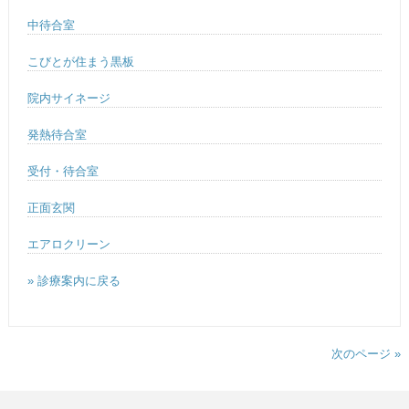
中待合室
こびとが住まう黒板
院内サイネージ
発熱待合室
受付・待合室
正面玄関
エアロクリーン
» 診療案内に戻る
次のページ »