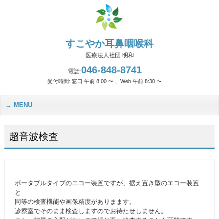
すこやか耳鼻咽喉科
医療法人社団 明和
046-848-8741
電話:
受付時間: 窓口 午前 8:00 〜 、Web 午前 8:30 〜
MENU
超音波検査
ポータブルタイプのエコー装置ですが、据え置き型のエコー装置
と
同等の検査機能や画像精度がありまます。
診察室でそのまま検査しますのでお待たせしません。