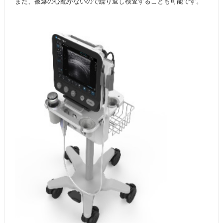
また、被爆の心配がないので繰り返し検査することも可能です。