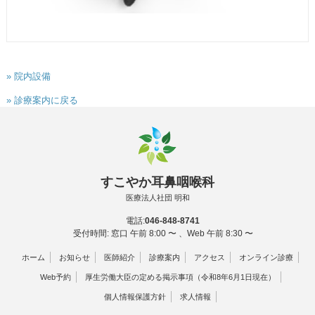
» 院内設備
» 診療案内に戻る
すこやか耳鼻咽喉科
医療法人社団 明和
電話:
046-848-8741
受付時間: 窓口 午前 8:00 〜 、Web 午前 8:30 〜
ホーム
お知らせ
医師紹介
診療案内
アクセス
オンライン診療
Web予約
厚生労働大臣の定める掲示事項（令和8年6月1日現在）
個人情報保護方針
求人情報