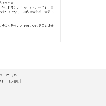
呼ばれます。
いが生じることもあります。中でも、自
症状だけでなく、頭痛や倦怠感、食思不
な検査を行うことでめまいの原因を診断
療
Web予約
方針
求人情報