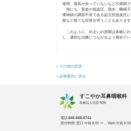
使用、寝具が合っていないなどの原因で
他にも、貧血や低血圧、脱水、睡眠不
律神経の調節不良である起立性低血圧に
振など様々な症状を伴うこともあります
このように、めまいの原因は多岐にわ
し、適切な治療につながるよう努めてい
» その他の症状
» 診療案内に戻る
すこやか耳鼻咽喉科
医療法人社団 明和
電話:
046-848-8741
受付時間: 窓口 午前 8:00 〜 、Web 午前 8:30