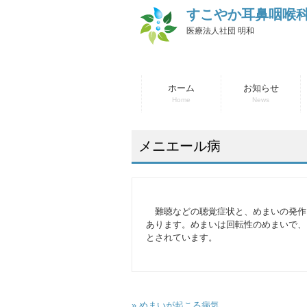
すこやか耳鼻咽喉
医療法人社団 明和
ホーム
お知らせ
Home
News
メニエール病
難聴などの聴覚症状と、めまいの発作
あります。めまいは回転性のめまいで、
とされています。
» めまいが起こる病気