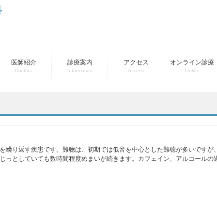
科
医師紹介
診療案内
アクセス
オンライン診療
Doctors
Information
Access
Online
を繰り返す疾患です。難聴は、初期では低音を中心とした難聴が多いですが
じっとしていても数時間程度めまいが続きます。カフェイン、アルコールの