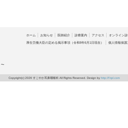
ホーム
お知らせ
医師紹介
診療案内
アクセス
オンライン診
厚生労働大臣の定める掲示事項（令和8年6月1日現在）
個人情報保護
 〜
Copyright(c) 2026 すこやか耳鼻咽喉科 All Rights Reserved. Design by
http://f-tpl.com