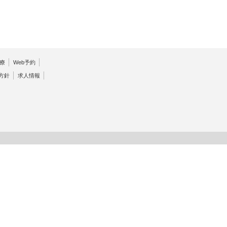
療
Web予約
方針
求人情報