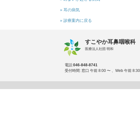
» 耳の病気
» 診療案内に戻る
すこやか耳鼻咽喉科
医療法人社団 明和
電話:
046-848-8741
受付時間: 窓口 午前 8:00 〜 、Web 午前 8:30