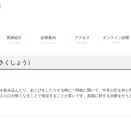
科
医師紹介
診療案内
アクセス
オンライン診療
Doctors
Information
Access
Online
さくしょう）
を飲み込んだり、あくびをしたりする時に一時的に開いて、中耳の圧を外と
入り口が狭くなることで発症することが多いです。原因に対する治療を行う