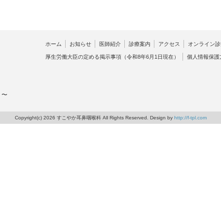
ホーム
お知らせ
医師紹介
診療案内
アクセス
オンライン診
厚生労働大臣の定める掲示事項（令和8年6月1日現在）
個人情報保護
 〜
Copyright(c) 2026 すこやか耳鼻咽喉科 All Rights Reserved. Design by
http://f-tpl.com