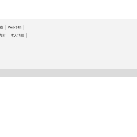
療
Web予約
方針
求人情報