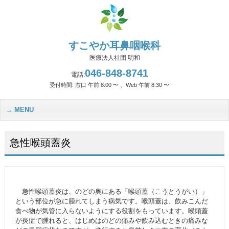
すこやか耳鼻咽喉科
医療法人社団 明和
046-848-8741
電話:
受付時間: 窓口 午前 8:00 〜 、Web 午前 8:30 〜
MENU
急性喉頭蓋炎
急性喉頭蓋炎は、のどの奥にある「喉頭蓋（こうとうがい）」
という部位が急に腫れてしまう病気です。喉頭蓋は、飲みこんだ
食べ物が気管に入らないようにする役割をもっています。喉頭蓋
が炎症で腫れると、はじめはのどの痛みや飲み込むときの痛みな