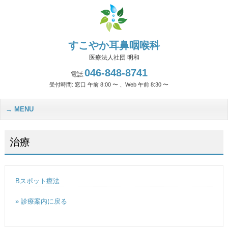
すこやか耳鼻咽喉科
医療法人社団 明和
046-848-8741
電話:
受付時間: 窓口 午前 8:00 〜 、Web 午前 8:30 〜
MENU
治療
Bスポット療法
» 診療案内に戻る